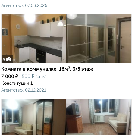
Агентство, 07.08.2026
9
Комната в коммуналке, 16м², 3/5 этаж
₽
₽
7 000
500
за м²
Конституции 1
Агентство, 02.12.2021