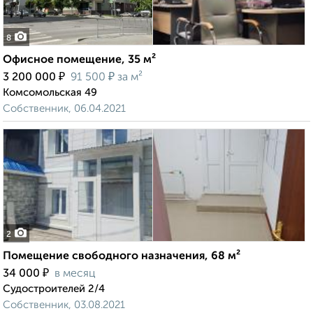
8
Офисное помещение, 35 м²
₽
₽
3 200 000
91 500
за м²
Комсомольская 49
Собственник, 06.04.2021
2
Помещение свободного назначения, 68 м²
₽
34 000
в месяц
Судостроителей 2/4
Собственник, 03.08.2021