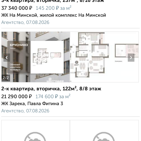
3-к квартира, вторичка, 257м², 8/16 этаж
₽
₽
37 340 000
145 200
за м²
ЖК На Минской, жилой комплекс На Минской
Агентство, 07.08.2026
‹
›
2
/2
2-к квартира, вторичка, 122м², 8/8 этаж
₽
₽
21 290 000
174 600
за м²
ЖК Зарека, Павла Фитина 3
Агентство, 07.08.2026