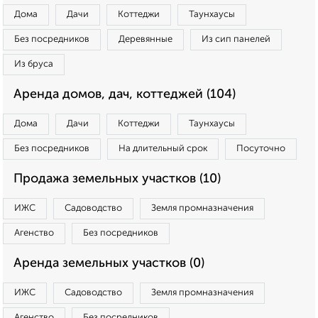
Дома
Дачи
Коттеджи
Таунхаусы
Без посредников
Деревянные
Из сип панелей
Из бруса
Аренда домов, дач, коттеджей (104)
Дома
Дачи
Коттеджи
Таунхаусы
Без посредников
На длительный срок
Посуточно
Продажа земельных участков (10)
ИЖС
Садоводство
Земля промназначения
Агенство
Без посредников
Аренда земельных участков (0)
ИЖС
Садоводство
Земля промназначения
Агенство
Без посредников