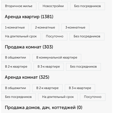
Вторичное жилье
Новостройки
Без посредников
Аренда квартир (1381)
1‑комнатные
2‑комнатные
3‑комнатные
На длительный срок
Посуточно
Без посредников
Продажа комнат (303)
В общежитии
В коммунальной квартире
В 2‑к квартире
В 3‑к квартире
Без посредников
Аренда комнат (325)
В общежитии
В 2‑к квартире
В 3‑к квартире
Без посредников
На длительный срок
Посуточно
Продажа домов, дач, коттеджей (0)