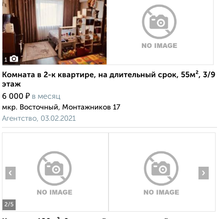
1
Комната в 2-к квартире, на длительный срок, 55м², 3/9
этаж
₽
6 000
в месяц
мкр. Восточный, Монтажников 17
Агентство, 03.02.2021
‹
›
2
/5