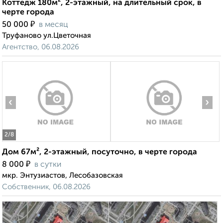
Коттедж 180м², 2-этажный, на длительный срок, в
черте города
₽
50 000
в месяц
Труфаново ул.Цветочная
Агентство, 06.08.2026
‹
›
2
/8
Дом 67м², 2-этажный, посуточно, в черте города
₽
8 000
в сутки
мкр. Энтузиастов, Лесобазовская
Собственник, 06.08.2026