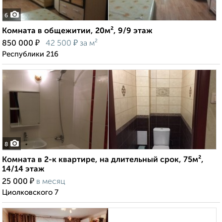
6
Комната в общежитии, 20м², 9/9 этаж
₽
₽
850 000
42 500
за м²
Республики 216
8
Комната в 2-к квартире, на длительный срок, 75м²,
14/14 этаж
₽
25 000
в месяц
Циолковского 7