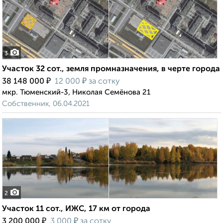
3
Участок 32 сот., земля промназначения, в черте города
₽
₽
38 148 000
12 000
за сотку
мкр. Тюменский-3, Николая Семёнова 21
Собственник, 06.04.2021
2
Участок 11 сот., ИЖС, 17 км от города
₽
₽
3 200 000
3 000
за сотку