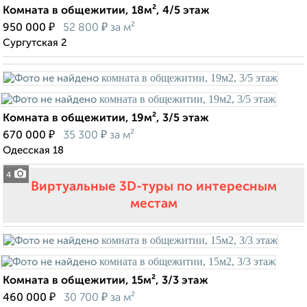
Комната в общежитии, 18м², 4/5 этаж
₽
₽
950 000
52 800
за м²
Сургутская 2
Комната в общежитии, 19м², 3/5 этаж
₽
₽
670 000
35 300
за м²
Одесская 18
4
Виртуальные 3D-туры по интересным
местам
Комната в общежитии, 15м², 3/3 этаж
₽
₽
460 000
30 700
за м²