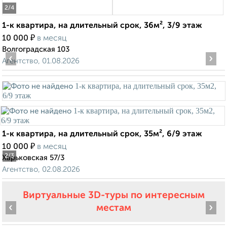
2
/4
1-к квартира, на длительный срок, 36м², 3/9 этаж
₽
10 000
в месяц
Волгоградская 103
‹
›
Агентство, 01.08.2026
1-к квартира, на длительный срок, 35м², 6/9 этаж
₽
10 000
в месяц
2
/3
Харьковская 57/3
Агентство, 02.08.2026
Виртуальные 3D-туры по интересным
‹
›
местам