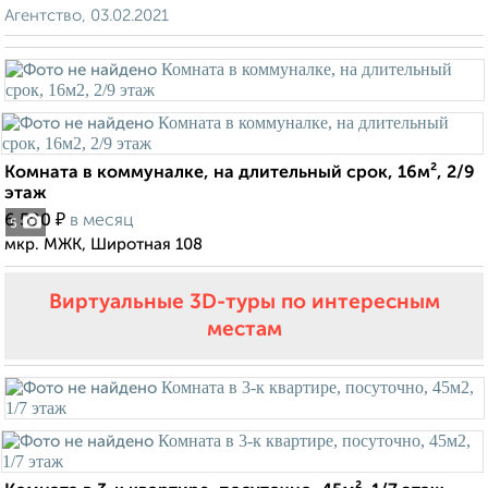
Агентство, 03.02.2021
Комната в коммуналке, на длительный срок, 16м², 2/9
этаж
₽
6 500
в месяц
5
мкр. МЖК, Широтная 108
Виртуальные 3D-туры по интересным
местам