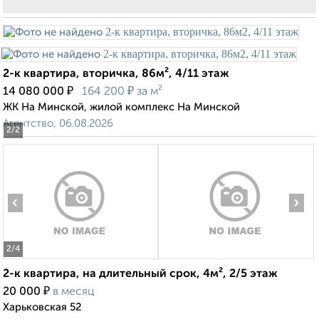
2-к квартира, вторичка, 86м², 4/11 этаж
₽
₽
14 080 000
164 200
за м²
ЖК На Минской, жилой комплекс На Минской
Агентство, 06.08.2026
2
/2
‹
›
2
/4
2-к квартира, на длительный срок, 4м², 2/5 этаж
₽
20 000
в месяц
Харьковская 52