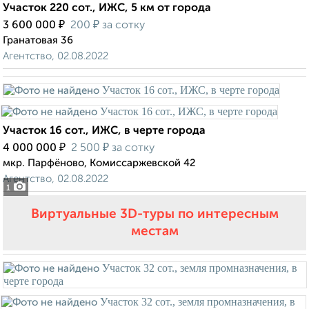
Участок 220 сот., ИЖС, 5 км от города
₽
₽
3 600 000
200
за сотку
Гранатовая 36
Агентство, 02.08.2022
Участок 16 сот., ИЖС, в черте города
₽
₽
4 000 000
2 500
за сотку
мкр. Парфёново, Комиссаржевской 42
Агентство, 02.08.2022
1
Виртуальные 3D-туры по интересным
местам