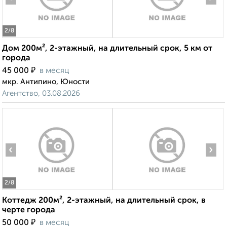
2
/8
Дом 200м², 2-этажный, на длительный срок, 5 км от
города
₽
45 000
в месяц
мкр. Антипино, Юности
Агентство, 03.08.2026
‹
›
2
/8
Коттедж 200м², 2-этажный, на длительный срок, в
черте города
₽
50 000
в месяц