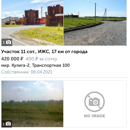
3
Участок 11 сот., ИЖС, 17 км от города
₽
₽
420 000
400
за сотку
мкр. Кулига-2, Транспортная 100
Собственник, 06.04.2021
1