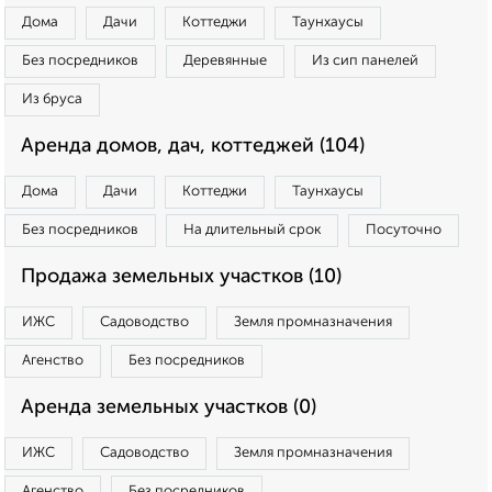
Дома
Дачи
Коттеджи
Таунхаусы
Без посредников
Деревянные
Из сип панелей
Из бруса
Аренда домов, дач, коттеджей (104)
Дома
Дачи
Коттеджи
Таунхаусы
Без посредников
На длительный срок
Посуточно
Продажа земельных участков (10)
ИЖС
Садоводство
Земля промназначения
Агенство
Без посредников
Аренда земельных участков (0)
ИЖС
Садоводство
Земля промназначения
Агенство
Без посредников