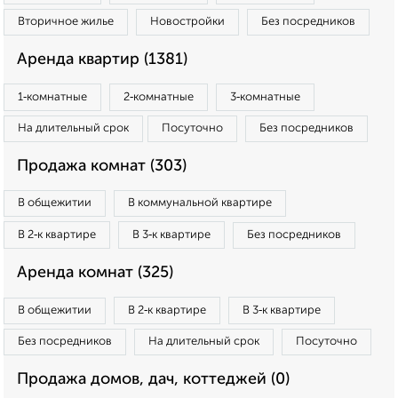
Вторичное жилье
Новостройки
Без посредников
Аренда квартир (1381)
1‑комнатные
2‑комнатные
3‑комнатные
На длительный срок
Посуточно
Без посредников
Продажа комнат (303)
В общежитии
В коммунальной квартире
В 2‑к квартире
В 3‑к квартире
Без посредников
Аренда комнат (325)
В общежитии
В 2‑к квартире
В 3‑к квартире
Без посредников
На длительный срок
Посуточно
Продажа домов, дач, коттеджей (0)