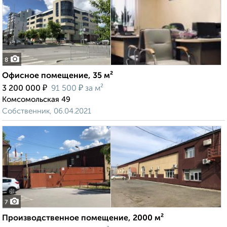
8
Офисное помещение, 35 м²
₽
₽
3 200 000
91 500
за м²
Комсомольская 49
Собственник, 06.04.2021
7
Производственное помещение, 2000 м²