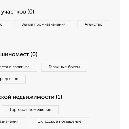
участков (0)
во
Земля промназначения
Агенство
ашиномест (0)
ста в паркинге
Гаражные боксы
средников
кой недвижимости (1)
Торговое помещение
азначения
Складское помещение