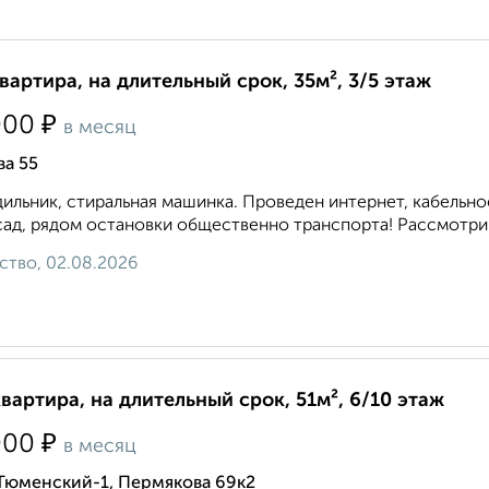
квартира, на длительный срок, 35м², 3/5 этаж
₽
000
в месяц
ва 55
ильник, стиральная машинка. Проведен интернет, кабельное
 сад, рядом остановки общественно транспорта! Рассмотрим
ство, 02.08.2026
квартира, на длительный срок, 51м², 6/10 этаж
₽
000
в месяц
 Тюменский-1, Пермякова 69к2