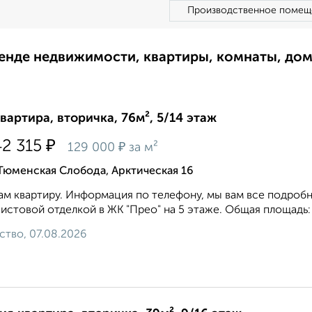
Производственное помещ
ренде недвижимости, квартиры, комнаты, до
квартира, вторичка, 76м², 5/14 этаж
₽
42 315
₽
129 000
за м²
Тюменская Слобода, Арктическая 16
м квартиру. Информация по телефону, мы вам все подробн
истовой отделкой в ЖК "Прео" на 5 этаже. Общая площадь: 75.
ство, 07.08.2026