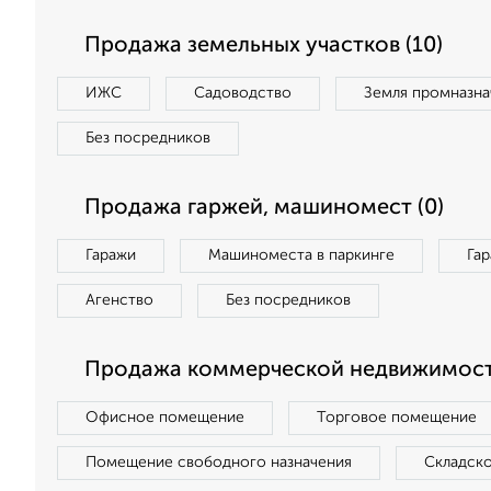
Продажа земельных участков (10)
ИЖС
Садоводство
Земля промназна
Без посредников
Продажа гаржей, машиномест (0)
Гаражи
Машиноместа в паркинге
Га
Агенство
Без посредников
Продажа коммерческой недвижимости
Офисное помещение
Торговое помещение
Помещение свободного назначения
Складск