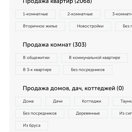
Продажа квартир (2068)
1‑комнатные
2‑комнатные
3‑комнат
Вторичное жилье
Новостройки
Без 
Продажа комнат (303)
В общежитии
В коммунальной квартире
В 3‑к квартире
Без посредников
Продажа домов, дач, коттеджей (0)
Дома
Дачи
Коттеджи
Таунх
Без посредников
Деревянные
Из си
Из бруса