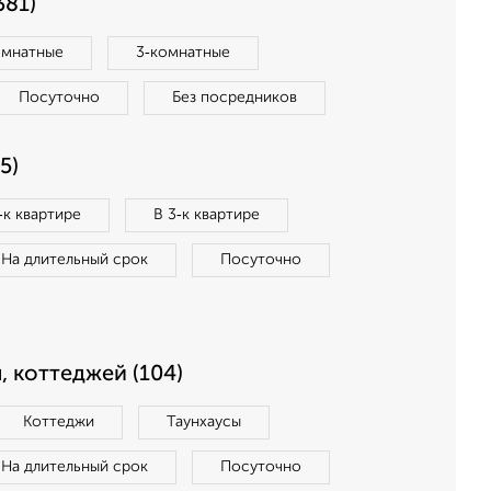
381)
омнатные
3‑комнатные
Посуточно
Без посредников
5)
‑к квартире
В 3‑к квартире
На длительный срок
Посуточно
, коттеджей (104)
Коттеджи
Таунхаусы
На длительный срок
Посуточно