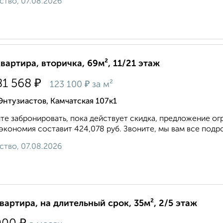
ство, 07.08.2026
квартира, вторичка, 69м², 11/21 этаж
₽
81 568
₽
123 100
за м²
Энтузиастов, Камчатская 107к1
те забронировать, пока действует скидка, предложение ог
экономия составит 424,078 руб. Звоните, мы вам все подр
ство, 07.08.2026
квартира, на длительный срок, 35м², 2/5 этаж