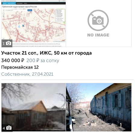
1
Участок 21 сот., ИЖС, 50 км от города
₽
₽
340 000
200
за сотку
Первомайская 12
Собственник, 27.04.2021
4