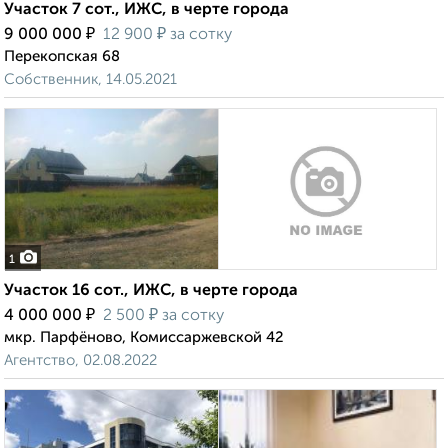
Участок 7 сот., ИЖС, в черте города
₽
₽
9 000 000
12 900
за сотку
Перекопская 68
Собственник, 14.05.2021
1
Участок 16 сот., ИЖС, в черте города
₽
₽
4 000 000
2 500
за сотку
мкр. Парфёново, Комиссаржевской 42
Агентство, 02.08.2022