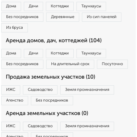
Дома
Дачи
Коттеджи
Таунхаусы
Без посредников
Деревянные
Из сип панелей
Из бруса
Аренда домов, дач, коттеджей (104)
Дома
Дачи
Коттеджи
Таунхаусы
Без посредников
На длительный срок
Посуточно
Продажа земельных участков (10)
ИЖС
Садоводство
Земля промназначения
Агенство
Без посредников
Аренда земельных участков (0)
ИЖС
Садоводство
Земля промназначения
Агенство
Без посредников