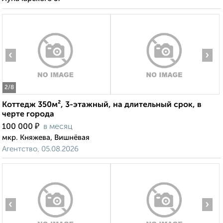
‹
›
2
/8
Коттедж 350м², 3-этажный, на длительный срок, в
черте города
₽
100 000
в месяц
мкр. Княжева, Вишнёвая
Агентство, 05.08.2026
‹
›