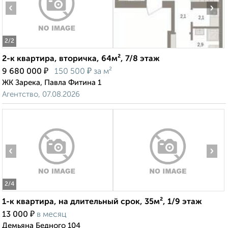
‹
›
2
/2
2-к квартира, вторичка, 64м², 7/8 этаж
₽
₽
9 680 000
150 500
за м²
ЖК Зарека, Павла Фитина 1
Агентство, 07.08.2026
‹
›
2
/4
1-к квартира, на длительный срок, 35м², 1/9 этаж
₽
13 000
в месяц
Демьяна Бедного 104