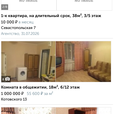
2
/8
1-к квартира, на длительный срок, 38м², 3/5 этаж
₽
10 000
в месяц
Севастопольская 7
Агентство, 31.07.2026
8
Комната в общежитии, 18м², 6/12 этаж
₽
₽
1 000 000
55 600
за м²
Котовского 13