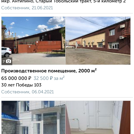
мкр. Антипино, Старый Тобольский тракт, 5-й километр 2
Собственник, 21.06.2021
7
Производственное помещение, 2000 м²
₽
₽
65 000 000
32 500
за м²
30 лет Победы 103
Собственник, 06.04.2021