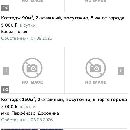
2
/8
Коттедж 90м², 2-этажный, посуточно, 5 км от города
₽
5 000
в сутки
Васильковая
Собственник, 07.08.2026
‹
›
2
/2
Коттедж 150м², 2-этажный, посуточно, в черте города
₽
3 000
в сутки
мкр. Парфёново, Доронина
Собственник, 06.08.2026