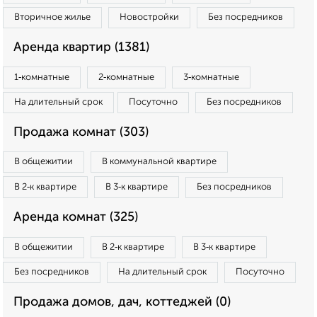
Вторичное жилье
Новостройки
Без посредников
Аренда квартир (1381)
1‑комнатные
2‑комнатные
3‑комнатные
На длительный срок
Посуточно
Без посредников
Продажа комнат (303)
В общежитии
В коммунальной квартире
В 2‑к квартире
В 3‑к квартире
Без посредников
Аренда комнат (325)
В общежитии
В 2‑к квартире
В 3‑к квартире
Без посредников
На длительный срок
Посуточно
Продажа домов, дач, коттеджей (0)