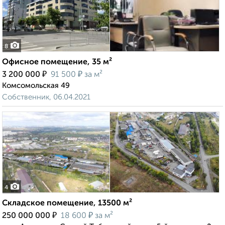
8
Офисное помещение, 35 м²
₽
₽
3 200 000
91 500
за м²
Комсомольская 49
Собственник, 06.04.2021
4
Складское помещение, 13500 м²
₽
₽
250 000 000
18 600
за м²