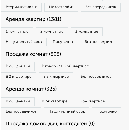
Вторичное жилье
Новостройки
Без посредников
Аренда квартир (1381)
1‑комнатные
2‑комнатные
3‑комнатные
На длительный срок
Посуточно
Без посредников
Продажа комнат (303)
В общежитии
В коммунальной квартире
В 2‑к квартире
В 3‑к квартире
Без посредников
Аренда комнат (325)
В общежитии
В 2‑к квартире
В 3‑к квартире
Без посредников
На длительный срок
Посуточно
Продажа домов, дач, коттеджей (0)