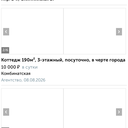
‹
›
2
/6
Коттедж 190м², 3-этажный, посуточно, в черте города
₽
10 000
в сутки
Комбинатская
Агентство, 08.08.2026
‹
›