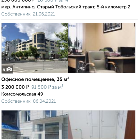
250 000 000
18 600
за м²
мкр. Антипино, Старый Тобольский тракт, 5-й километр 2
Собственник, 21.06.2021
8
Офисное помещение, 35 м²
₽
₽
3 200 000
91 500
за м²
Комсомольская 49
Собственник, 06.04.2021