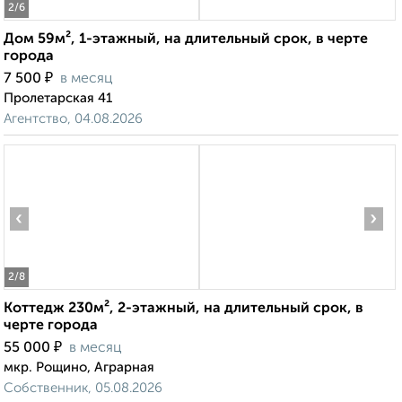
2
/6
Дом 59м², 1-этажный, на длительный срок, в черте
города
₽
7 500
в месяц
Пролетарская 41
Агентство, 04.08.2026
‹
›
2
/8
Коттедж 230м², 2-этажный, на длительный срок, в
черте города
₽
55 000
в месяц
мкр. Рощино, Аграрная
Собственник, 05.08.2026