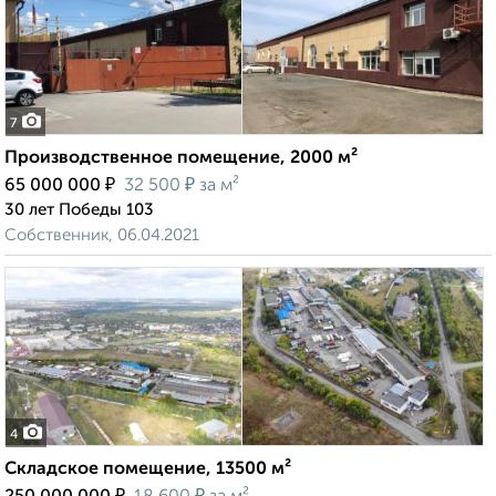
7
Производственное помещение, 2000 м²
₽
₽
65 000 000
32 500
за м²
30 лет Победы 103
Собственник, 06.04.2021
4
Складское помещение, 13500 м²
₽
₽