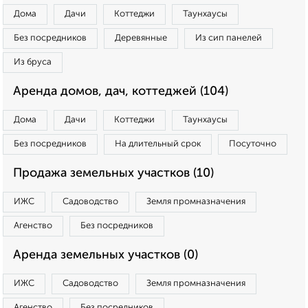
Дома
Дачи
Коттеджи
Таунхаусы
Без посредников
Деревянные
Из сип панелей
Из бруса
Аренда домов, дач, коттеджей (104)
Дома
Дачи
Коттеджи
Таунхаусы
Без посредников
На длительный срок
Посуточно
Продажа земельных участков (10)
ИЖС
Садоводство
Земля промназначения
Агенство
Без посредников
Аренда земельных участков (0)
ИЖС
Садоводство
Земля промназначения
Агенство
Без посредников