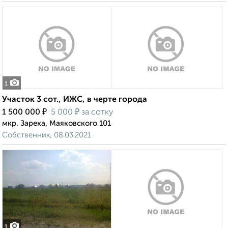
1
Участок 3 сот., ИЖС, в черте города
₽
₽
1 500 000
5 000
за сотку
мкр. Зарека, Маяковского 101
Собственник, 08.03.2021
1