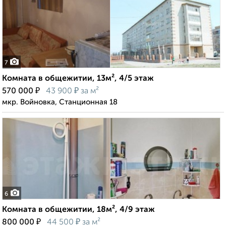
7
Комната в общежитии, 13м², 4/5 этаж
₽
₽
570 000
43 900
за м²
мкр. Войновка, Станционная 18
6
Комната в общежитии, 18м², 4/9 этаж
₽
₽
800 000
44 500
за м²