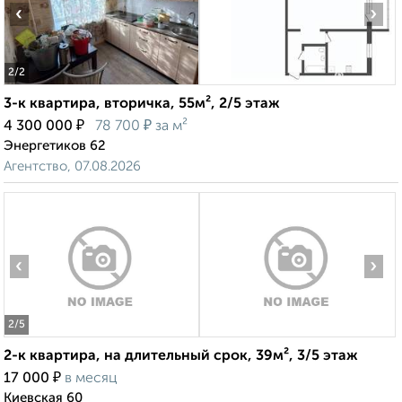
‹
›
2
/2
3-к квартира, вторичка, 55м², 2/5 этаж
₽
₽
4 300 000
78 700
за м²
Энергетиков 62
Агентство, 07.08.2026
‹
›
2
/5
2-к квартира, на длительный срок, 39м², 3/5 этаж
₽
17 000
в месяц
Киевская 60