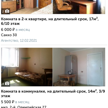
2
Комната в 2-к квартире, на длительный срок, 17м²,
6/10 этаж
₽
6 000
в месяц
Сакко 30
Агентство, 12.02.2021
4
Комната в коммуналке, на длительный срок, 14м², 3/9
этаж
₽
5 500
в месяц
мкр. 2-й, Олимпийская 27