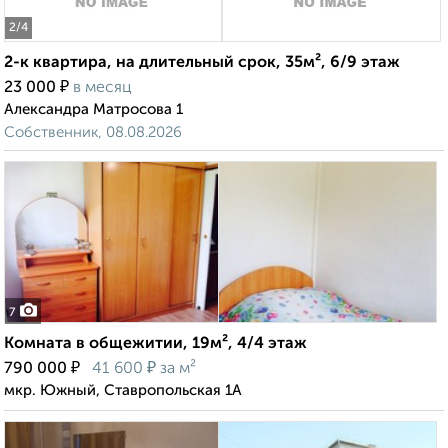
2
/4
2-к квартира, на длительный срок, 35м², 6/9 этаж
₽
23 000
в месяц
Александра Матросова 1
Собственник, 08.08.2026
7
Комната в общежитии, 19м², 4/4 этаж
₽
₽
790 000
41 600
за м²
мкр. Южный, Ставропольская 1А