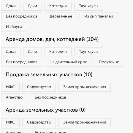
Дома
Дачи
Коттеджи
Таунхаусы
Без посредников
Деревянные
Из сип панелей
Из бруса
Аренда домов, дач, коттеджей (104)
Дома
Дачи
Коттеджи
Таунхаусы
Без посредников
На длительный срок
Посуточно
Продажа земельных участков (10)
ИЖС
Садоводство
Земля промназначения
Агенство
Без посредников
Аренда земельных участков (0)
ИЖС
Садоводство
Земля промназначения
Агенство
Без посредников