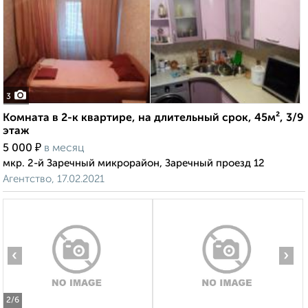
3
Комната в 2-к квартире, на длительный срок, 45м², 3/9
этаж
₽
5 000
в месяц
мкр. 2-й Заречный микрорайон, Заречный проезд 12
Агентство, 17.02.2021
‹
›
2
/6