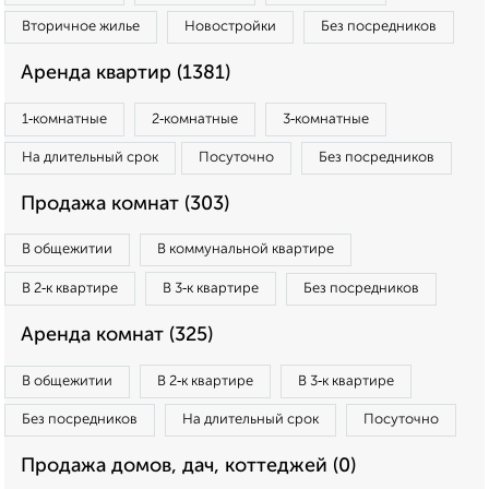
Вторичное жилье
Новостройки
Без посредников
Аренда квартир (1381)
1‑комнатные
2‑комнатные
3‑комнатные
На длительный срок
Посуточно
Без посредников
Продажа комнат (303)
В общежитии
В коммунальной квартире
В 2‑к квартире
В 3‑к квартире
Без посредников
Аренда комнат (325)
В общежитии
В 2‑к квартире
В 3‑к квартире
Без посредников
На длительный срок
Посуточно
Продажа домов, дач, коттеджей (0)