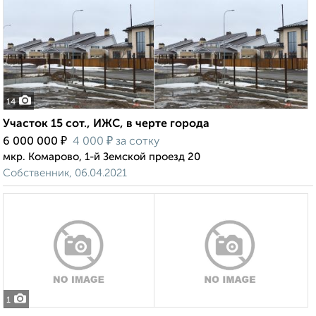
14
Участок 15 сот., ИЖС, в черте города
₽
₽
6 000 000
4 000
за сотку
мкр. Комарово, 1-й Земской проезд 20
Собственник, 06.04.2021
1