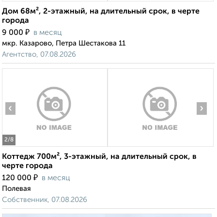
Дом 68м², 2-этажный, на длительный срок, в черте
города
₽
9 000
в месяц
мкр. Казарово, Петра Шестакова 11
Агентство, 07.08.2026
‹
›
2
/8
Коттедж 700м², 3-этажный, на длительный срок, в
черте города
₽
120 000
в месяц
Полевая
Собственник, 07.08.2026