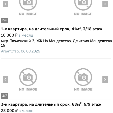
‹
›
2
/6
1-к квартира, на длительный срок, 41м², 3/18 этаж
₽
10 000
в месяц
мкр. Тюменский-3, ЖК На Менделеева, Дмитрия Менделеева
16
Агентство, 06.08.2026
‹
›
2
/7
3-к квартира, на длительный срок, 68м², 6/9 этаж
₽
28 000
в месяц