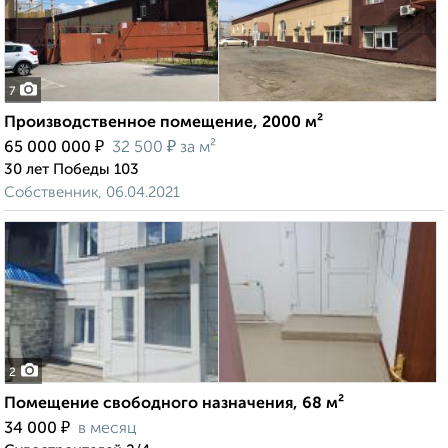
7
Производственное помещение, 2000 м²
₽
₽
65 000 000
32 500
за м²
30 лет Победы 103
Собственник, 06.04.2021
2
Помещение свободного назначения, 68 м²
₽
34 000
в месяц