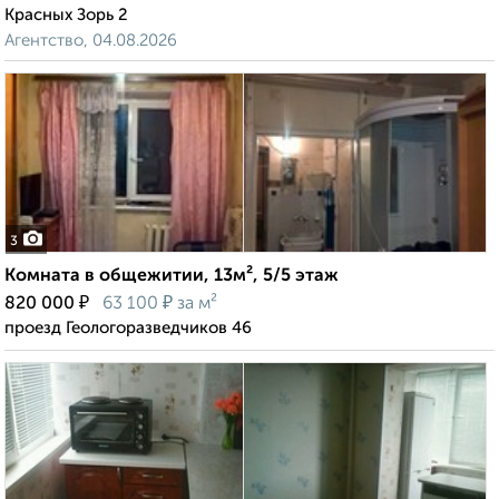
Красных Зорь 2
Агентство, 04.08.2026
3
Комната в общежитии, 13м², 5/5 этаж
₽
₽
820 000
63 100
за м²
проезд Геологоразведчиков 46