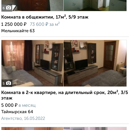
6
Комната в общежитии, 17м², 5/9 этаж
₽
₽
1 250 000
73 600
за м²
Мельникайте 63
5
Комната в 2-к квартире, на длительный срок, 20м², 3/5
этаж
₽
5 000
в месяц
Таймырская 64
Агентство, 16.05.2022