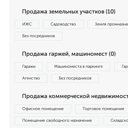
Продажа земельных участков (10)
ИЖС
Садоводство
Земля промназна
Без посредников
Продажа гаржей, машиномест (0)
Гаражи
Машиноместа в паркинге
Га
Агенство
Без посредников
Продажа коммерческой недвижимости
Офисное помещение
Торговое помещение
Помещение свободного назначения
Складск