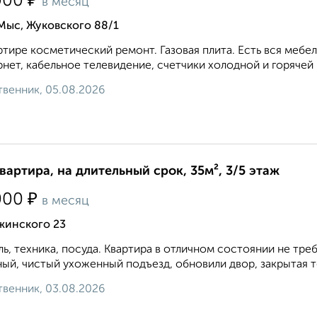
₽
000
в месяц
Мыс, Жуковского 88/1
ртире косметический ремонт. Газовая плита. Есть вся мебел
нет, кабельное телевидение, счетчики холодной и горячей 
венник, 05.08.2026
квартира, на длительный срок, 35м², 3/5 этаж
₽
000
в месяц
жинского 23
ь, техника, посуда. Квартира в отличном состоянии не тр
ый, чистый ухоженный подъезд, обновили двор, закрытая 
венник, 03.08.2026