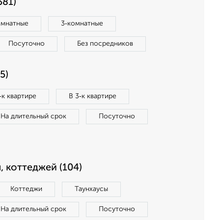
381)
омнатные
3‑комнатные
Посуточно
Без посредников
5)
‑к квартире
В 3‑к квартире
На длительный срок
Посуточно
, коттеджей (104)
Коттеджи
Таунхаусы
На длительный срок
Посуточно