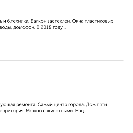
ь и б.техника. Балкон застеклен. Окна пластиковые.
воды, домофон. В 2018 году...
ебующая ремонта. Самый центр города. Дом пяти
территория. Можно с животными. Нац...