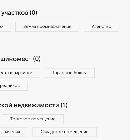
участков (0)
во
Земля промназначения
Агенство
ашиномест (0)
ста в паркинге
Гаражные боксы
средников
кой недвижимости (1)
Торговое помещение
азначения
Складское помещение