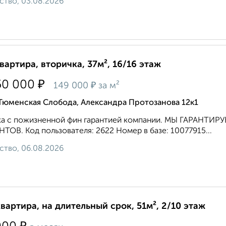
ство, 03.08.2026
квартира, вторичка, 37м², 16/16 этаж
₽
50 000
₽
149 000
за м²
Тюменская Слобода, Александра Протозанова 12к1
ка с пожизненной фин гарантией компании. МЫ ГАРА
ТОВ. Код пользователя: 2622 Номер в базе: 10077915...
ство, 06.08.2026
квартира, на длительный срок, 51м², 2/10 этаж