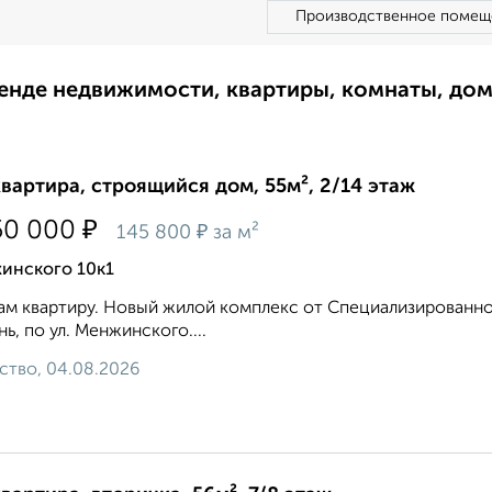
Производственное помещ
ренде недвижимости, квартиры, комнаты, до
квартира, строящийся дом, 55м², 2/14 этаж
₽
50 000
₽
145 800
за м²
инского 10к1
м квартиру. Новый жилой комплекс от Специализированног
ь, по ул. Менжинского....
ство, 04.08.2026