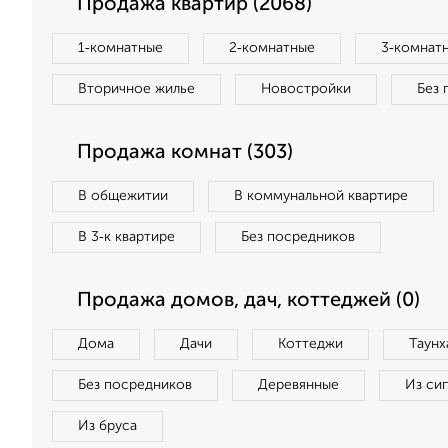
Продажа квартир (2068)
1‑комнатные
2‑комнатные
3‑комнат
Вторичное жилье
Новостройки
Без 
Продажа комнат (303)
В общежитии
В коммунальной квартире
В 3‑к квартире
Без посредников
Продажа домов, дач, коттеджей (0)
Дома
Дачи
Коттеджи
Таунх
Без посредников
Деревянные
Из си
Из бруса