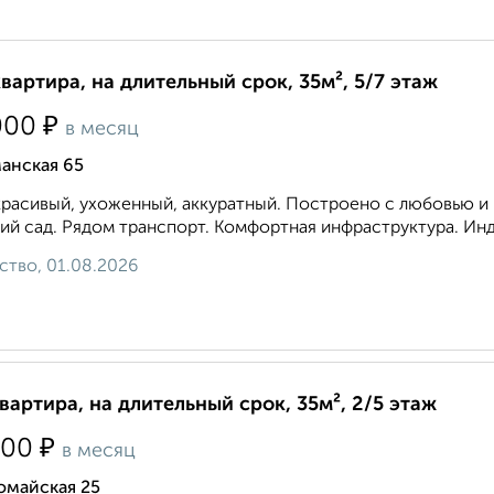
квартира, на длительный срок, 35м², 5/7 этаж
₽
000
в месяц
анская 65
расивый, ухоженный, аккуратный. Построено с любовью и к
ий сад. Рядом транспорт. Комфортная инфраструктура. Инд
ство, 01.08.2026
квартира, на длительный срок, 35м², 2/5 этаж
₽
000
в месяц
омайская 25