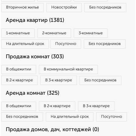
Вторичное жилье
Новостройки
Без посредников
Аренда квартир (1381)
1‑комнатные
2‑комнатные
3‑комнатные
На длительный срок
Посуточно
Без посредников
Продажа комнат (303)
В общежитии
В коммунальной квартире
В 2‑к квартире
В 3‑к квартире
Без посредников
Аренда комнат (325)
В общежитии
В 2‑к квартире
В 3‑к квартире
Без посредников
На длительный срок
Посуточно
Продажа домов, дач, коттеджей (0)