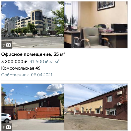
8
Офисное помещение, 35 м²
₽
₽
3 200 000
91 500
за м²
Комсомольская 49
Собственник, 06.04.2021
7