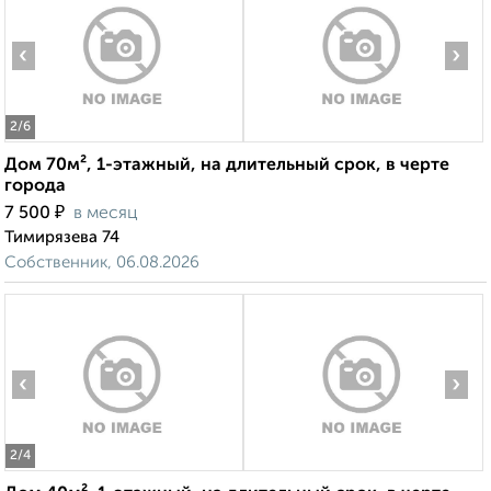
‹
›
2
/6
Дом 70м², 1-этажный, на длительный срок, в черте
города
₽
7 500
в месяц
Тимирязева 74
Собственник, 06.08.2026
‹
›
2
/4