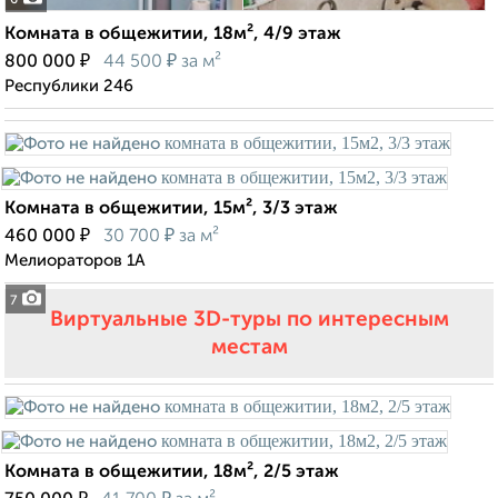
6
Комната в общежитии, 18м², 4/9 этаж
₽
₽
800 000
44 500
за м²
Республики 246
Комната в общежитии, 15м², 3/3 этаж
₽
₽
460 000
30 700
за м²
Мелиораторов 1А
7
Виртуальные 3D-туры по интересным
местам
Комната в общежитии, 18м², 2/5 этаж