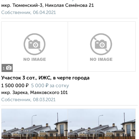
мкр. Тюменский-3, Николая Семёнова 21
Собственник, 06.04.2021
1
Участок 3 сот., ИЖС, в черте города
₽
₽
1 500 000
5 000
за сотку
мкр. Зарека, Маяковского 101
Собственник, 08.03.2021