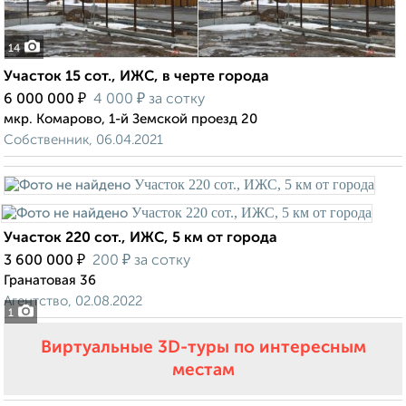
14
Участок 15 сот., ИЖС, в черте города
₽
₽
6 000 000
4 000
за сотку
мкр. Комарово, 1-й Земской проезд 20
Собственник, 06.04.2021
Участок 220 сот., ИЖС, 5 км от города
₽
₽
3 600 000
200
за сотку
Гранатовая 36
Агентство, 02.08.2022
1
Виртуальные 3D-туры по интересным
местам