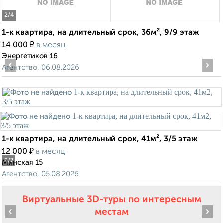
2
/4
1-к квартира, на длительный срок, 36м², 9/9 этаж
₽
14 000
в месяц
Энергетиков 16
‹
›
Агентство, 06.08.2026
1-к квартира, на длительный срок, 41м², 3/5 этаж
₽
12 000
в месяц
2
/7
Минская 15
Агентство, 05.08.2026
Виртуальные 3D-туры по интересным
‹
›
местам