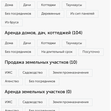
Дома
Дачи
Коттеджи
Таунхаусы
Без посредников
Деревянные
Из сип панелей
Из бруса
Аренда домов, дач, коттеджей (104)
Дома
Дачи
Коттеджи
Таунхаусы
Без посредников
На длительный срок
Посуточно
Продажа земельных участков (10)
ИЖС
Садоводство
Земля промназначения
Агенство
Без посредников
Аренда земельных участков (0)
ИЖС
Садоводство
Земля промназначения
Агенство
Без посредников