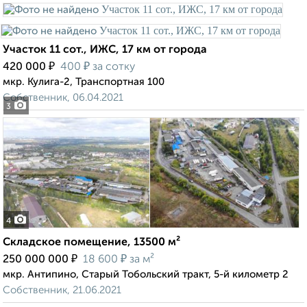
Участок 11 сот., ИЖС, 17 км от города
₽
₽
420 000
400
за сотку
мкр. Кулига-2, Транспортная 100
Собственник, 06.04.2021
3
4
Складское помещение, 13500 м²
₽
₽
250 000 000
18 600
за м²
мкр. Антипино, Старый Тобольский тракт, 5-й километр 2
Собственник, 21.06.2021