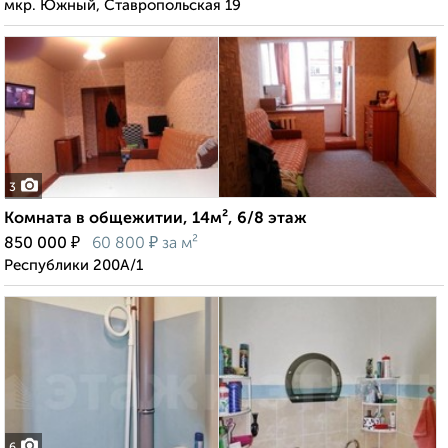
мкр. Южный, Ставропольская 19
3
Комната в общежитии, 14м², 6/8 этаж
₽
₽
850 000
60 800
за м²
Республики 200А/1